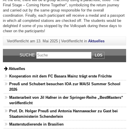
Final Stage – Coming Home Together", symbolizing the return journey
and carried out by the same group responsible for the overall
coordination. Finally, each participant will receive a medal and a passport
in which all completed stations are checked off. The students would be
delighted if some of you stopped by the Volkspark during these days to
cheer on the participants!
Veröffentlicht am
13. Mai 2025
|
Veröffentlicht in
Aktuelles
SUCHE
LOS
Aktuelles
Kooperation mit dem FC Basara Mainz trägt erste Früchte
Preuß und Schubert besuchen IOA zur MAiSI Summer School
2026
Masterarbeit von Jil Hafner in der Springer-Reihe „BestMasters“
veröffentlicht
Prof. Dr. Holger Preuß und Antonia Hannawacker zu Gast bei
Staatsministerin Schenderlein
Masterstudierende in Brasilien