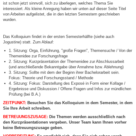
ist schon jetzt sinnvoll, sich zu überlegen, welches Thema Sie
interessiert. Als kleine Anregung haben wir unten auf dieser Seite Titel
von Arbeiten aufgelistet, die in den letzten Semestern geschrieben
wurden.
Das Kolloquium findet in der ersten Semesterhälfte (siehe auch
Jogustine) statt. Zum Ablauf:
1. Sitzung: Orga, Einführung, "große Fragen", Themensuche / Von der
Themenidee zur Forschungsfrage
2. Sitzung: Kurzpräsentation der Themenidee zur Abschlussarbeit
(und anschließende Bekanntgabe über Annahme bzw. Ablehnung)
3. Sitzung: Sollte mit dem der Beginn ihrer Bachelorarbeit sein.
Fokus: Theorie und Forschungsstand / Methode
4. Sitzung: Fokus: Darstellung des Exposé in Form einer Kollage /
Ergebnisse und Diskussion / Offene Fragen und Infos zur mündlichen
Prüfung (bei B.A.)
ZEITPUNKT:
Besuchen Sie das Kolloquium in dem Semester, in dem
Sie Ihre Arbeit schreiben.
BETREUUNGSZUSAGE:
Die Themen werden ausschließlich nach
den Kurzpräsentationen vergeben. Unser Team kann Ihnen vorher
keine Betreuungszusage geben.