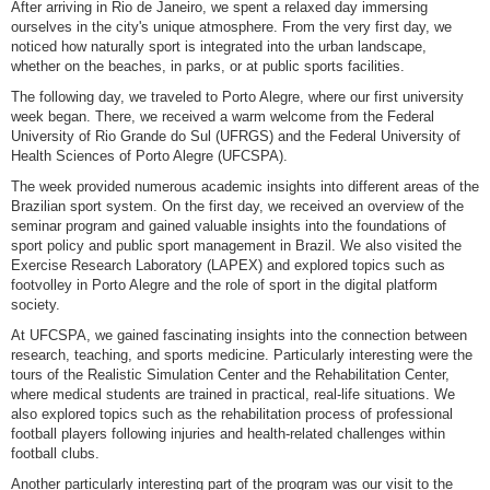
After arriving in Rio de Janeiro, we spent a relaxed day immersing
ourselves in the city's unique atmosphere. From the very first day, we
noticed how naturally sport is integrated into the urban landscape,
whether on the beaches, in parks, or at public sports facilities.
The following day, we traveled to Porto Alegre, where our first university
week began. There, we received a warm welcome from the Federal
University of Rio Grande do Sul (UFRGS) and the Federal University of
Health Sciences of Porto Alegre (UFCSPA).
The week provided numerous academic insights into different areas of the
Brazilian sport system. On the first day, we received an overview of the
seminar program and gained valuable insights into the foundations of
sport policy and public sport management in Brazil. We also visited the
Exercise Research Laboratory (LAPEX) and explored topics such as
footvolley in Porto Alegre and the role of sport in the digital platform
society.
At UFCSPA, we gained fascinating insights into the connection between
research, teaching, and sports medicine. Particularly interesting were the
tours of the Realistic Simulation Center and the Rehabilitation Center,
where medical students are trained in practical, real-life situations. We
also explored topics such as the rehabilitation process of professional
football players following injuries and health-related challenges within
football clubs.
Another particularly interesting part of the program was our visit to the