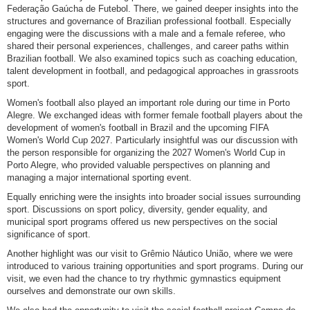
Federação Gaúcha de Futebol. There, we gained deeper insights into the
structures and governance of Brazilian professional football. Especially
engaging were the discussions with a male and a female referee, who
shared their personal experiences, challenges, and career paths within
Brazilian football. We also examined topics such as coaching education,
talent development in football, and pedagogical approaches in grassroots
sport.
Women's football also played an important role during our time in Porto
Alegre. We exchanged ideas with former female football players about the
development of women's football in Brazil and the upcoming FIFA
Women's World Cup 2027. Particularly insightful was our discussion with
the person responsible for organizing the 2027 Women's World Cup in
Porto Alegre, who provided valuable perspectives on planning and
managing a major international sporting event.
Equally enriching were the insights into broader social issues surrounding
sport. Discussions on sport policy, diversity, gender equality, and
municipal sport programs offered us new perspectives on the social
significance of sport.
Another highlight was our visit to Grêmio Náutico União, where we were
introduced to various training opportunities and sport programs. During our
visit, we even had the chance to try rhythmic gymnastics equipment
ourselves and demonstrate our own skills.