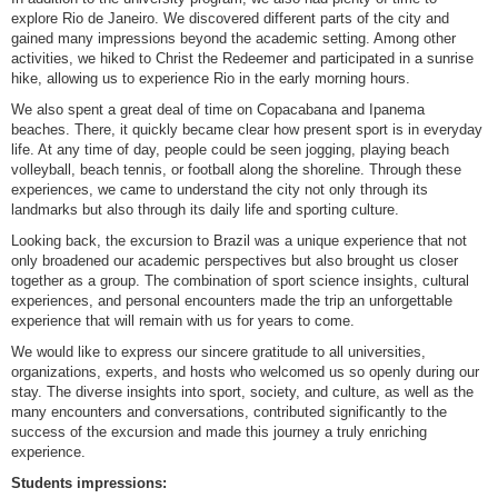
explore Rio de Janeiro. We discovered different parts of the city and
gained many impressions beyond the academic setting. Among other
activities, we hiked to Christ the Redeemer and participated in a sunrise
hike, allowing us to experience Rio in the early morning hours.
We also spent a great deal of time on Copacabana and Ipanema
beaches. There, it quickly became clear how present sport is in everyday
life. At any time of day, people could be seen jogging, playing beach
volleyball, beach tennis, or football along the shoreline. Through these
experiences, we came to understand the city not only through its
landmarks but also through its daily life and sporting culture.
Looking back, the excursion to Brazil was a unique experience that not
only broadened our academic perspectives but also brought us closer
together as a group. The combination of sport science insights, cultural
experiences, and personal encounters made the trip an unforgettable
experience that will remain with us for years to come.
We would like to express our sincere gratitude to all universities,
organizations, experts, and hosts who welcomed us so openly during our
stay. The diverse insights into sport, society, and culture, as well as the
many encounters and conversations, contributed significantly to the
success of the excursion and made this journey a truly enriching
experience.
Students impressions: